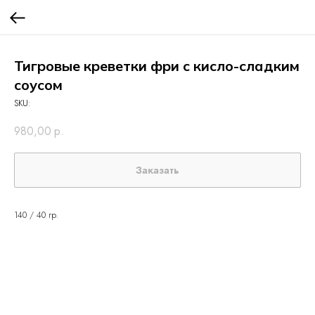
Тигровые креветки фри с кисло-сладким
соусом
SKU:
980,00
р.
Заказать
140 / 40 гр.