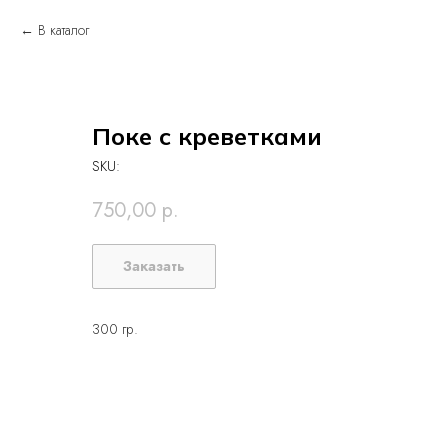
В каталог
Поке с креветками
SKU:
750,00
р.
Заказать
300 гр.