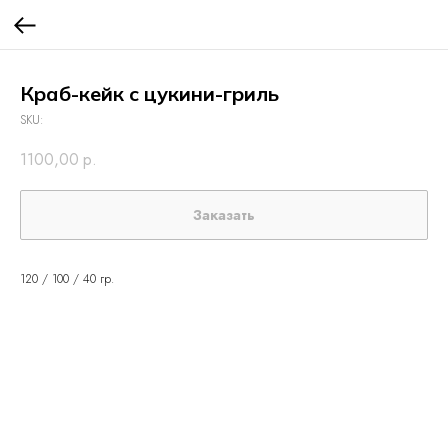
Краб-кейк с цукини-гриль
SKU:
1100,00
р.
Заказать
120 / 100 / 40 гр.